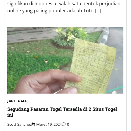
signifikan di Indonesia. Salah satu bentuk perjudian
online yang paling populer adalah Toto […]
JUDI TOGEL
Segudang Pasaran Togel Tersedia di 2 Situs Togel
ini
Scott Sanchez
Maret 19, 2024
0