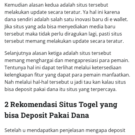
Kemudian alasan kedua adalah situs tersebut
melakukan update secara teratur. Ya hal ini karena
dana sendiri adalah salah satu inovasi baru di e wallet.
Jika situs yang ada bisa menyediakan media baru
tersebut maka tidak perlu diragukan lagi, pasti situs
tersebut memang melakukan update secara teratur.
Selanjutnya alasan ketiga adalah situs tersebut
memang menghargai dan mengapresiasi para pemain.
Tentunya hal ini dapat terlihat melalui ketersediaan
kelengkapan fitur yang dapat para pemain manfaatkan.
Nah melalui hal-hal tersebut u jadi tau kan kalau situs
bisa deposit pakai dana itu situs yang terpercaya.
2 Rekomendasi Situs Togel yang
bisa Deposit Pakai Dana
Setelah u mendapatkan penjelasan mengapa deposit