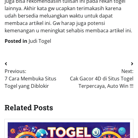
juga bisa rekomendasiin tulisan ini pada rekan togel
lainnya. Akhir kata gw ucapkan terimakasih karena
udah bersedia meluangkan waktu untuk dapat
membaca artikel ini. Gw harap juga potensi
kemenangan u meningkat sehabis membaca artikel ini.
Posted in
Judi Togel
Navigasi
Previous:
Next:
pos
7 Cara Membuka Situs
Cak Gacor 4D di Situs Togel
Togel yang Diblokir
Terpercaya, Auto Win !!!
Related Posts