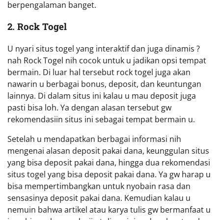
berpengalaman banget.
2. Rock Togel
U nyari situs togel yang interaktif dan juga dinamis ?
nah Rock Togel nih cocok untuk u jadikan opsi tempat
bermain. Di luar hal tersebut rock togel juga akan
nawarin u berbagai bonus, deposit, dan keuntungan
lainnya. Di dalam situs ini kalau u mau deposit juga
pasti bisa loh. Ya dengan alasan tersebut gw
rekomendasiin situs ini sebagai tempat bermain u.
Setelah u mendapatkan berbagai informasi nih
mengenai alasan deposit pakai dana, keunggulan situs
yang bisa deposit pakai dana, hingga dua rekomendasi
situs togel yang bisa deposit pakai dana. Ya gw harap u
bisa mempertimbangkan untuk nyobain rasa dan
sensasinya deposit pakai dana. Kemudian kalau u
nemuin bahwa artikel atau karya tulis gw bermanfaat u