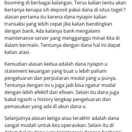
booming di berbagai kalangan. Terus kalian tentu akan
bertanya kenapa sih deposit pakai dana di situs togel ?
alasan pertama itu karena dana nyiapin kalian
transaksi yang lebih cepat jika kalian bandingkan
dengan bank. Ada kalanya bank mengalami
maintenance server yang mengganggu minat kita di
dalam bermain. Tentunya dengan dana hal ini dapat
kalian atasi.
Kemudian alasan kedua adalah dana nyiapin u
statement keuangan yang buat u lebih paham
pengeluaran dan perputaran modal yang u punya.
Tentunya dengan ini u juga jadi bisa ngatur modal
dengan lebih efektif dan efisien. Selain itu dana juga
bakal ngasih u history lengkap pengeluaran dan
pemasukan yang ada di akun dana u.
Selanjutnya alasan ketiga atau terakhir adalah dana
sangat mudah untuk kita operasikan. Selain itu di